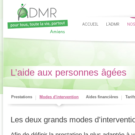
ACCUEIL
L’ADMR
NOS
L’aide aux personnes âgées
Prestations
Modes d'intervention
Aides financières
Tarif
Les deux grands modes d’interventi
Afin de définir la prestation la plus adaptée à 