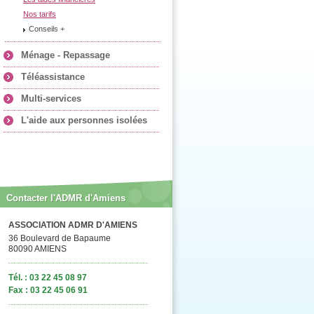
Nos tarifs
Conseils +
Ménage - Repassage
Téléassistance
Multi-services
L'aide aux personnes isolées
Contacter l'ADMR d'Amiens
ASSOCIATION ADMR D'AMIENS
36 Boulevard de Bapaume
80090 AMIENS
Tél. : 03 22 45 08 97
Fax : 03 22 45 06 91