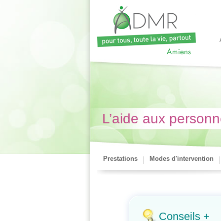
L’aide aux person
Prestations
Modes d'intervention
Conseils +