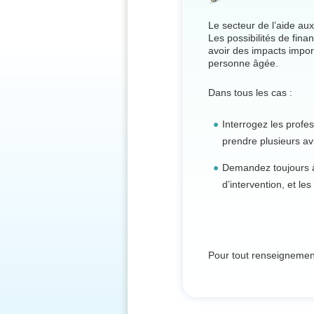
Le secteur de l’aide au
Les possibilités de fin
avoir des impacts import
personne âgée.
Dans tous les cas :
Interrogez les profe
prendre plusieurs av
Demandez toujours à
d’intervention, et le
Pour tout renseigneme