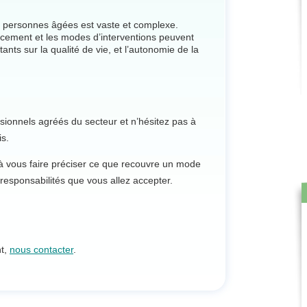
x personnes âgées est vaste et complexe.
ancement et les modes d’interventions peuvent
ants sur la qualité de vie, et l’autonomie de la
ssionnels agréés du secteur et n’hésitez pas à
is.
 vous faire préciser ce que recouvre un mode
s responsabilités que vous allez accepter.
nt,
nous contacter
.