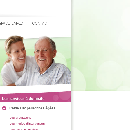
SPACE EMPLOI
CONTACT
Les services à domicile
L’aide aux personnes âgées
Les prestations
Les modes d’intervention
Les aides financières