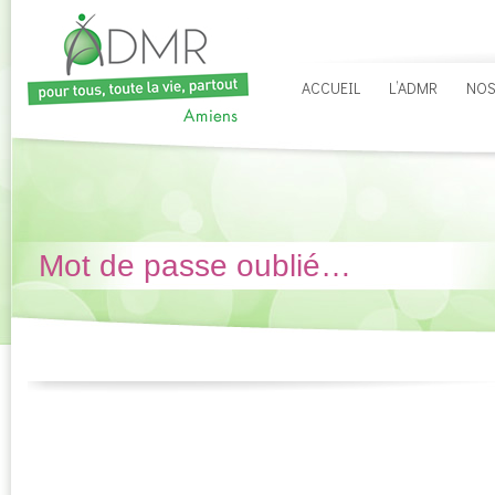
ACCUEIL
L’ADMR
NOS
Mot de passe oublié…